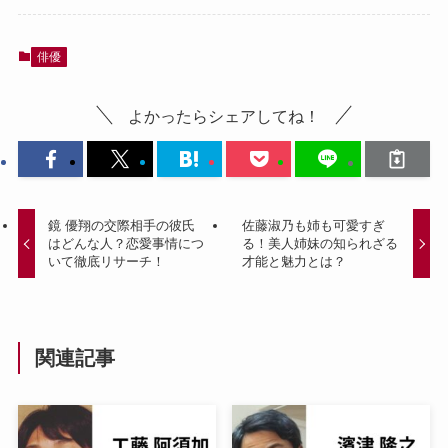
俳優
よかったらシェアしてね！
鏡 優翔の交際相手の彼氏
佐藤淑乃も姉も可愛すぎ
はどんな人？恋愛事情につ
る！美人姉妹の知られざる
いて徹底リサーチ！
才能と魅力とは？
関連記事