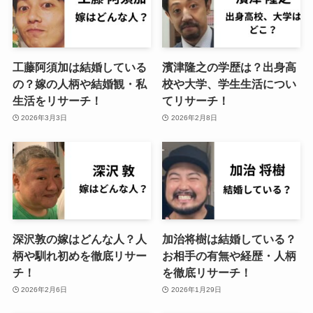
工藤阿須加は結婚している
濱津隆之の学歴は？出身高
の？嫁の人柄や結婚観・私
校や大学、学生生活につい
生活をリサーチ！
てリサーチ！
2026年3月3日
2026年2月8日
深沢敦の嫁はどんな人？人
加治将樹は結婚している？
柄や馴れ初めを徹底リサー
お相手の有無や経歴・人柄
チ！
を徹底リサーチ！
2026年2月6日
2026年1月29日