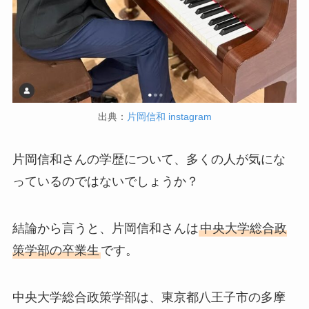
出典：
片岡信和 instagram
片岡信和さんの学歴について、多くの人が気にな
っているのではないでしょうか？
結論から言うと、片岡信和さんは
中央大学総合政
策学部の卒業生
です。
中央大学総合政策学部は、東京都八王子市の多摩