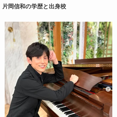
片岡信和の学歴と出身校