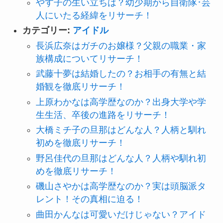
やす子の生い立ちは？幼少期から自衛隊･芸
人にいたる経緯をリサーチ！
カテゴリー:
アイドル
長浜広奈はガチのお嬢様？父親の職業・家
族構成についてリサーチ！
武藤十夢は結婚したの？お相手の有無と結
婚観を徹底リサーチ！
上原わかなは高学歴なのか？出身大学や学
生生活、卒後の進路をリサーチ！
大橋ミチ子の旦那はどんな人？人柄と馴れ
初めを徹底リサーチ！
野呂佳代の旦那はどんな人？人柄や馴れ初
めを徹底リサーチ！
磯山さやかは高学歴なのか？実は頭脳派タ
レント！その真相に迫る！
曲田かんなは可愛いだけじゃない？アイド