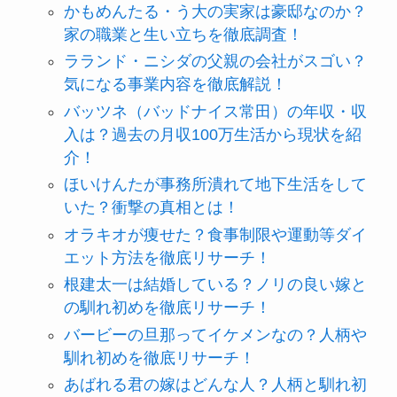
かもめんたる・う大の実家は豪邸なのか？
家の職業と生い立ちを徹底調査！
ラランド・ニシダの父親の会社がスゴい？
気になる事業内容を徹底解説！
バッツネ（バッドナイス常田）の年収・収
入は？過去の月収100万生活から現状を紹
介！
ほいけんたが事務所潰れて地下生活をして
いた？衝撃の真相とは！
オラキオが痩せた？食事制限や運動等ダイ
エット方法を徹底リサーチ！
根建太一は結婚している？ノリの良い嫁と
の馴れ初めを徹底リサーチ！
バービーの旦那ってイケメンなの？人柄や
馴れ初めを徹底リサーチ！
あばれる君の嫁はどんな人？人柄と馴れ初