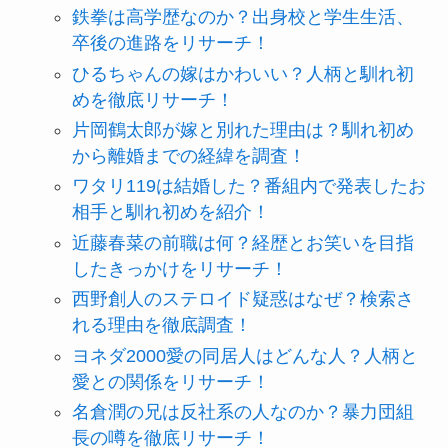
鉄拳は高学歴なのか？出身校と学生生活、
卒後の進路をリサーチ！
ひるちゃんの嫁はかわいい？人柄と馴れ初
めを徹底リサーチ！
片岡鶴太郎が嫁と別れた理由は？馴れ初め
から離婚までの経緯を調査！
ワタリ119は結婚した？番組内で発表したお
相手と馴れ初めを紹介！
近藤春菜の前職は何？経歴とお笑いを目指
したきっかけをリサーチ！
西野創人のステロイド疑惑はなぜ？検索さ
れる理由を徹底調査！
ヨネダ2000愛の同居人はどんな人？人柄と
愛との関係をリサーチ！
名倉潤の兄は反社系の人なのか？暴力団組
長の噂を徹底リサーチ！