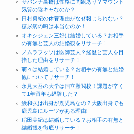
サバンナ高橋は性格に問題あり？マウント
気質の陰キャなのか？
日村勇紀の休養理由がなぜ報じられない？
糖尿病の噂は本当なのか！
オキシジェン三好は結婚している？お相手
の有無と芸人の結婚観をリサーチ！
ノムラフッソは医師芸人？経歴と芸人を目
指した理由をリサーチ！
萌々は結婚している？お相手の有無と結婚
観についてリサーチ！
永見大吾の大学は国立難関校！課題が辛く
て1年留年も経験した？
鰻和弘は出身が鹿児島なの？大阪出身でも
鹿児島にルーツがある理由!
稲田美紀は結婚している？お相手の有無と
結婚観を徹底リサーチ！