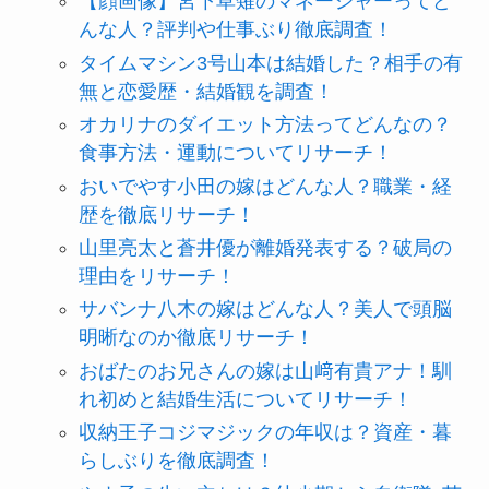
【顔画像】宮下草薙のマネージャーってど
んな人？評判や仕事ぶり徹底調査！
タイムマシン3号山本は結婚した？相手の有
無と恋愛歴・結婚観を調査！
オカリナのダイエット方法ってどんなの？
食事方法・運動についてリサーチ！
おいでやす小田の嫁はどんな人？職業・経
歴を徹底リサーチ！
山里亮太と蒼井優が離婚発表する？破局の
理由をリサーチ！
サバンナ八木の嫁はどんな人？美人で頭脳
明晰なのか徹底リサーチ！
おばたのお兄さんの嫁は山﨑有貴アナ！馴
れ初めと結婚生活についてリサーチ！
収納王子コジマジックの年収は？資産・暮
らしぶりを徹底調査！