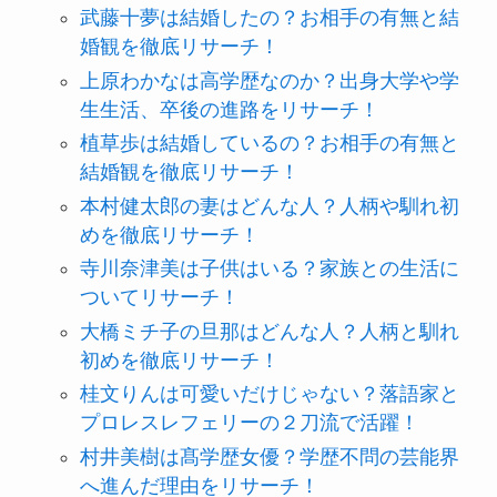
武藤十夢は結婚したの？お相手の有無と結
婚観を徹底リサーチ！
上原わかなは高学歴なのか？出身大学や学
生生活、卒後の進路をリサーチ！
植草歩は結婚しているの？お相手の有無と
結婚観を徹底リサーチ！
本村健太郎の妻はどんな人？人柄や馴れ初
めを徹底リサーチ！
寺川奈津美は子供はいる？家族との生活に
ついてリサーチ！
大橋ミチ子の旦那はどんな人？人柄と馴れ
初めを徹底リサーチ！
桂文りんは可愛いだけじゃない？落語家と
プロレスレフェリーの２刀流で活躍！
村井美樹は髙学歴女優？学歴不問の芸能界
へ進んだ理由をリサーチ！