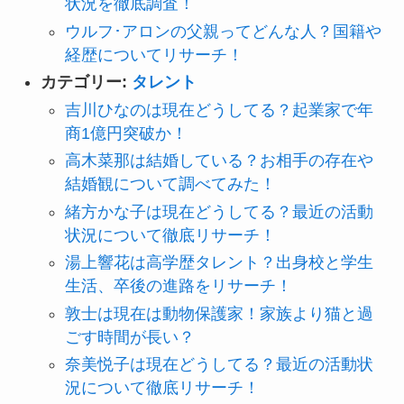
状況を徹底調査！
ウルフ･アロンの父親ってどんな人？国籍や
経歴についてリサーチ！
カテゴリー:
タレント
吉川ひなのは現在どうしてる？起業家で年
商1億円突破か！
高木菜那は結婚している？お相手の存在や
結婚観について調べてみた！
緒方かな子は現在どうしてる？最近の活動
状況について徹底リサーチ！
湯上響花は高学歴タレント？出身校と学生
生活、卒後の進路をリサーチ！
敦士は現在は動物保護家！家族より猫と過
ごす時間が長い？
奈美悦子は現在どうしてる？最近の活動状
況について徹底リサーチ！