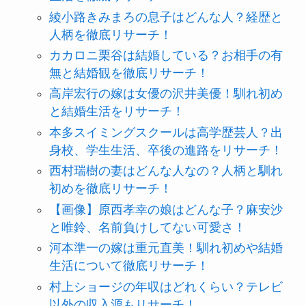
綾小路きみまろの息子はどんな人？経歴と
人柄を徹底リサーチ！
カカロニ栗谷は結婚している？お相手の有
無と結婚観を徹底リサーチ！
高岸宏行の嫁は女優の沢井美優！馴れ初め
と結婚生活をリサーチ！
本多スイミングスクールは高学歴芸人？出
身校、学生生活、卒後の進路をリサーチ！
西村瑞樹の妻はどんな人なの？人柄と馴れ
初めを徹底リサーチ！
【画像】原西孝幸の娘はどんな子？麻安沙
と唯鈴、名前負けしてない可愛さ！
河本準一の嫁は重元直美！馴れ初めや結婚
生活について徹底リサーチ！
村上ショージの年収はどれくらい？テレビ
以外の収入源もリサーチ！