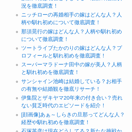
況を徹底調査！
ニッチローの再婚相手の嫁はどんな人？人
柄や馴れ初めについて徹底調査！
那須晃行の嫁はどんな人？人柄や馴れ初め
について徹底調査！
ツートライブたかのりの嫁はどんな人？プ
ロフィールと馴れ初めを徹底調査！
スーパーマラドーナ田中の嫁が美人？人柄
と馴れ初めを徹底調査！
サンシャイン池崎は結婚している？お相手
の有無や結婚観を徹底リサーチ！
伊集院とザキヤマ20年来の付き合い？売れ
ない貧乏時代のエピソードを紹介！
[顔画像]あぁ～しらきの旦那ってどんな人？
経歴や馴れ初めを徹底調査！
石塚英彦は現在どうしてる？新たな挑戦か