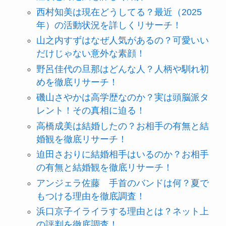
西村知美は現在どうしてる？最近（2025
年）の活動状況を詳しくリサーチ！
山之内すずはなぜ人気があるの？可愛いい
だけじゃない意外な素顔！
野呂佳代の旦那はどんな人？人柄や馴れ初
めを徹底リサーチ！
磯山さやかは高学歴なのか？実は頭脳派タ
レント！その真相に迫る！
高橋成美は結婚したの？お相手の有無と結
婚観を徹底リサーチ！
迫田さおりに結婚相手はいるのか？お相手
の有無と結婚観を徹底リサーチ！
アンジェラ佐藤 手首のバンドは何？夏で
もつける理由を徹底調査！
浜口京子イライラする理由とは？ネット上
の評判を徹底調査！