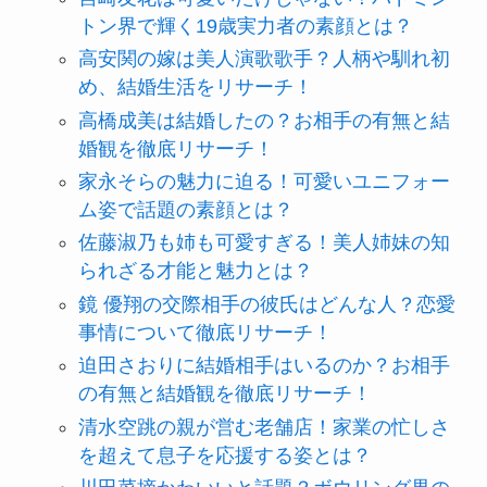
トン界で輝く19歳実力者の素顔とは？
高安関の嫁は美人演歌歌手？人柄や馴れ初
め、結婚生活をリサーチ！
高橋成美は結婚したの？お相手の有無と結
婚観を徹底リサーチ！
家永そらの魅力に迫る！可愛いユニフォー
ム姿で話題の素顔とは？
佐藤淑乃も姉も可愛すぎる！美人姉妹の知
られざる才能と魅力とは？
鏡 優翔の交際相手の彼氏はどんな人？恋愛
事情について徹底リサーチ！
迫田さおりに結婚相手はいるのか？お相手
の有無と結婚観を徹底リサーチ！
清水空跳の親が営む老舗店！家業の忙しさ
を超えて息子を応援する姿とは？