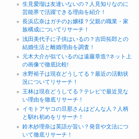
生見愛瑠は友達いないの？人見知りなのに
芸能界で活躍できる理由を紹介！
長浜広奈はガチのお嬢様？父親の職業・家
族構成についてリサーチ！
浅田美代子に子供はいるの？吉田拓郎との
結婚生活と離婚理由を調査！
元木大介が似ているのは遠藤章造?ネット上
の画像で徹底比較!
水野裕子は現在どうしてる？最近の活動状
況についてリサーチ！
王林は現在どうしてる？テレビで最近見な
い理由を徹底リサーチ！
イモトアヤコの旦那さんはどんな人？人柄
と馴れ初めをリサーチ！
鈴木紗理奈は英語が旨い？発音や文法につ
いて徹底リサーチ！