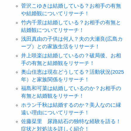
菅沢こゆきは結婚している？お相手の有無
や結婚観についてリサーチ！
竹内千景は結婚している？お相手の有無と
結婚観についてリサーチ！
浅田真由の子供は何人？夫の大瀬良(広島カ
ープ）との家族生活をリサーチ！
井上咲楽は結婚しているの？破局後、お相
手の有無と結婚観をリサーチ！
奥山佳恵は現在どうしてる？活動状況(2025
年）と家族関係をリサーチ！
福島和可菜は結婚しているのか？お相手の
有無と結婚観をリサーチ！
ホラン千秋は結婚するのか？美人なのに縁
遠い理由についてリサーチ！
佐藤栞里 尿路結石の独特な経験を語る！
症状と対処法を詳しく紹介！