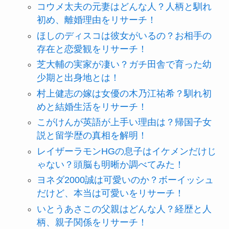
コウメ太夫の元妻はどんな人？人柄と馴れ
初め、離婚理由をリサーチ！
ほしのディスコは彼女がいるの？お相手の
存在と恋愛観をリサーチ！
芝大輔の実家が凄い？ガチ田舎で育った幼
少期と出身地とは！
村上健志の嫁は女優の木乃江祐希？馴れ初
めと結婚生活をリサーチ！
こがけんが英語が上手い理由は？帰国子女
説と留学歴の真相を解明！
レイザーラモンHGの息子はイケメンだけじ
ゃない？頭脳も明晰か調べてみた！
ヨネダ2000誠は可愛いのか？ボーイッシュ
だけど、本当は可愛いをリサーチ！
いとうあさこの父親はどんな人？経歴と人
柄、親子関係をリサーチ！