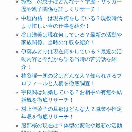
城彰二の息子はどんな子？学歴・サッカー
歴や親子関係を詳しくリサーチ！
中垣内祐一は現在何をしている？現役時代
より忙しい今の仕事を紹介！
谷口浩美は現在何している？最新の活動や
家族関係、当時の年収を紹介！
伊藤みどりは現在何をしている？最近の活
動内容と今だから語る当時の苦労話を紹
介！
柿谷曜一朗の父はどんな人？知られざるプ
ロフィールと人柄を徹底調査！
宇良関は結婚している？お相手の有無や結
婚観を徹底リサーチ！
村上佳菜子の旦那はどんな人？職業や推定
年収を徹底リサーチ！
服部桜の現在は？体型の変化や最新の活動