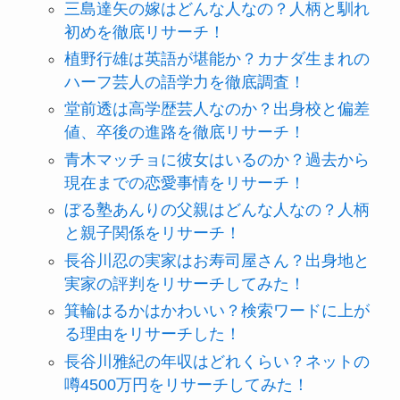
三島達矢の嫁はどんな人なの？人柄と馴れ
初めを徹底リサーチ！
植野行雄は英語が堪能か？カナダ生まれの
ハーフ芸人の語学力を徹底調査！
堂前透は高学歴芸人なのか？出身校と偏差
値、卒後の進路を徹底リサーチ！
青木マッチョに彼女はいるのか？過去から
現在までの恋愛事情をリサーチ！
ぼる塾あんりの父親はどんな人なの？人柄
と親子関係をリサーチ！
長谷川忍の実家はお寿司屋さん？出身地と
実家の評判をリサーチしてみた！
箕輪はるかはかわいい？検索ワードに上が
る理由をリサーチした！
長谷川雅紀の年収はどれくらい？ネットの
噂4500万円をリサーチしてみた！