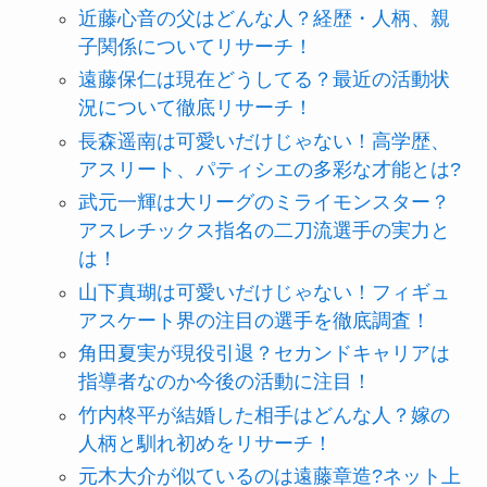
近藤心音の父はどんな人？経歴・人柄、親
子関係についてリサーチ！
遠藤保仁は現在どうしてる？最近の活動状
況について徹底リサーチ！
長森遥南は可愛いだけじゃない！高学歴、
アスリート、パティシエの多彩な才能とは?
武元一輝は大リーグのミライモンスター？
アスレチックス指名の二刀流選手の実力と
は！
山下真瑚は可愛いだけじゃない！フィギュ
アスケート界の注目の選手を徹底調査！
角田夏実が現役引退？セカンドキャリアは
指導者なのか今後の活動に注目！
竹内柊平が結婚した相手はどんな人？嫁の
人柄と馴れ初めをリサーチ！
元木大介が似ているのは遠藤章造?ネット上