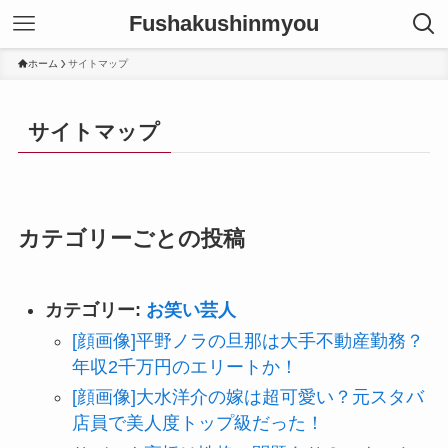
Fushakushinmyou
ホーム
サイトマップ
サイトマップ
カテゴリーごとの投稿
カテゴリー:
お笑い芸人
[顔画像]平野ノラの旦那は大手不動産勤務？
年収2千万円のエリートか！
[顔画像]大水洋介の嫁は超可愛い？元スタバ
店員で美人度トップ級だった！