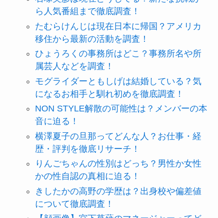
ら人気番組まで徹底調査！
たむらけんじは現在日本に帰国？アメリカ
移住から最新の活動を調査！
ひょうろくの事務所はどこ？事務所名や所
属芸人などを調査！
モグライダーともしげは結婚している？気
になるお相手と馴れ初めを徹底調査！
NON STYLE解散の可能性は？メンバーの本
音に迫る！
横澤夏子の旦那ってどんな人？お仕事・経
歴・評判を徹底リサーチ！
りんごちゃんの性別はどっち？男性か女性
かの性自認の真相に迫る！
きしたかの高野の学歴は？出身校や偏差値
について徹底調査！