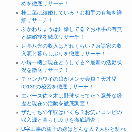
めを徹底リサーチ！
桂二葉は結婚している？お相手の有無を詳
細リサーチ！
ふかわりょうは結婚してる？お相手の有無
と結婚観を徹底リサーチ！
月亭八光の収入はどれくらい？落語家の収
入源と暮らしぶりを徹底リサーチ！
小堺一機は現在どうしてる？最新の活動状
況を徹底リサーチ！
チャンカワイの娘がメンサ会員？天才児
IQ139の秘密を徹底リサーチ！
エバース佐々木は野球やってた？意外な経
歴と現在の活動を徹底調査！
ザたっちの年収はいくら？お笑いコンビの
収入源と暮らしぶりを徹底調査！
U字工事の益子の嫁はどんな人？人柄と馴れ