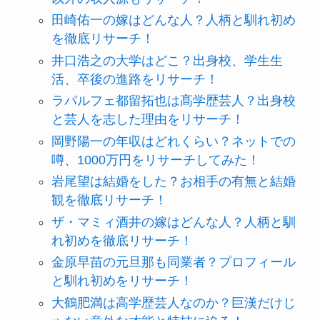
田崎佑一の嫁はどんな人？人柄と馴れ初め
を徹底リサーチ！
井口浩之の大学はどこ？出身校、学生生
活、卒後の進路をリサーチ！
ラパルフェ都留拓也は髙学歴芸人？出身校
と芸人を志した理由をリサーチ！
岡野陽一の年収はどれくらい？ネットでの
噂、1000万円をリサーチしてみた！
岩尾望は結婚をした？お相手の有無と結婚
観を徹底リサーチ！
ザ・マミィ酒井の嫁はどんな人？人柄と馴
れ初めを徹底リサーチ！
金原早苗の元旦那も同業者？プロフィール
と馴れ初めをリサーチ！
大鶴肥満は高学歴芸人なのか？巨漢だけじ