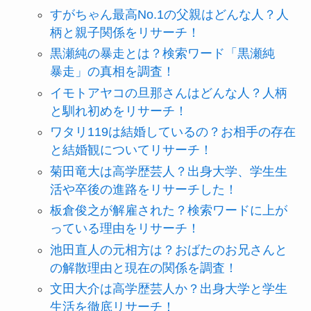
すがちゃん最高No.1の父親はどんな人？人
柄と親子関係をリサーチ！
黒瀬純の暴走とは？検索ワード「黒瀬純
暴走」の真相を調査！
イモトアヤコの旦那さんはどんな人？人柄
と馴れ初めをリサーチ！
ワタリ119は結婚しているの？お相手の存在
と結婚観についてリサーチ！
菊田竜大は高学歴芸人？出身大学、学生生
活や卒後の進路をリサーチした！
板倉俊之が解雇された？検索ワードに上が
っている理由をリサーチ！
池田直人の元相方は？おばたのお兄さんと
の解散理由と現在の関係を調査！
文田大介は高学歴芸人か？出身大学と学生
生活を徹底リサーチ！