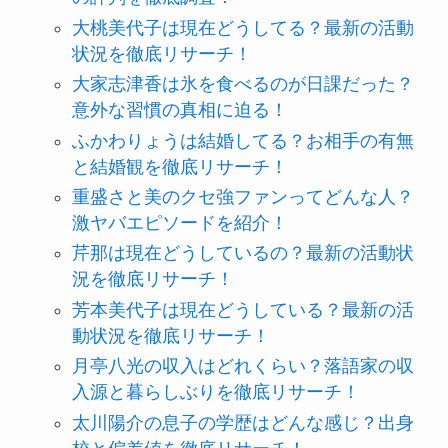
大桃美代子は現在どうしてる？最新の活動
状況を徹底リサーチ！
大家志津香は氷を食べるのが日課だった？
意外な習慣の真相に迫る！
ふかわりょうは結婚してる？お相手の有無
と結婚観を徹底リサーチ！
重盛さと美のクセ強ファンってどんな人？
激ヤバエピソードを紹介！
芹那は現在どうしているの？最新の活動状
況を徹底リサーチ！
芳本美代子は現在どうしている？最新の活
動状況を徹底リサーチ！
月亭八光の収入はどれくらい？落語家の収
入源と暮らしぶりを徹底リサーチ！
太川陽介の息子の学歴はどんな感じ？出身