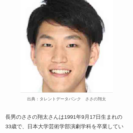
出典：タレントデータバンク ささの翔太
長男のささの翔太さんは1991年9月17日生まれの
33歳で、日本大学芸術学部演劇学科を卒業してい