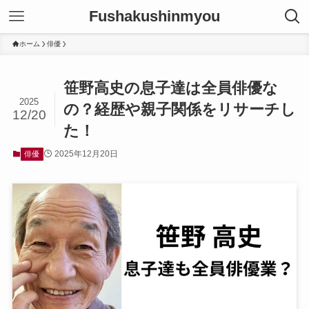
Fushakushinmyou
ホーム
俳優
笹野高史の息子達は全員俳優な
2025
の？経歴や親子関係をリサーチし
12/20
た！
2025年12月20日
俳優