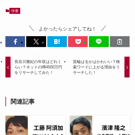
俳優
よかったらシェアしてね！
長谷川雅紀の年収はどれく
箕輪はるかはかわいい？検
らい？ネットの噂4500万円
索ワードに上がる理由をリ
をリサーチしてみた！
サーチした！
関連記事