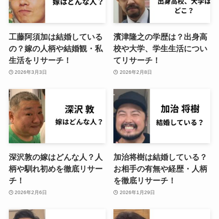
工藤阿須加は結婚している
濱津隆之の学歴は？出身高
の？嫁の人柄や結婚観・私
校や大学、学生生活につい
生活をリサーチ！
てリサーチ！
2026年3月3日
2026年2月8日
深沢敦の嫁はどんな人？人
加治将樹は結婚している？
柄や馴れ初めを徹底リサー
お相手の有無や経歴・人柄
チ！
を徹底リサーチ！
2026年2月6日
2026年1月29日