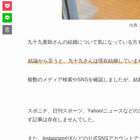
出典
九十九黄助さんの結婚について気になっている方
結論から言うと、九十九さんは現在結婚していま
複数のメディア検索やSNSを確認しましたが、
スポニチ、日刊スポーツ、Yahoo!ニュースなど
す記事は存在しませんでした。
また、InstagramやXなどの公式SNSアカウ