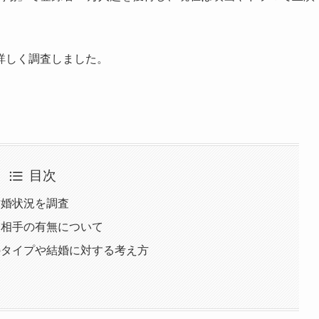
詳しく調査しました。
目次
結婚状況を調査
お相手の有無について
のタイプや結婚に対する考え方