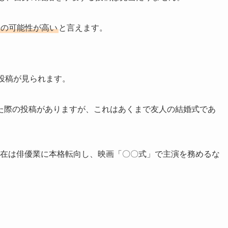
身の可能性が高い
と言えます。
投稿が見られます。
た際の投稿がありますが、これはあくまで友人の結婚式であ
、現在は俳優業に本格転向し、映画「〇〇式」で主演を務めるな