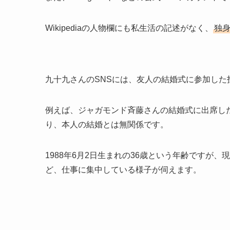
Wikipediaの人物欄にも私生活の記述がなく、
独
九十九さんのSNSには、友人の結婚式に参加した
例えば、ジャガモンド斉藤さんの結婚式に出席し
り、本人の結婚とは無関係です。
1988年6月2日生まれの36歳という年齢ですが
ど、仕事に集中している様子が伺えます。