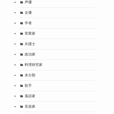
声優
女優
学者
実業家
弁護士
政治家
料理研究家
未分類
歌手
落語家
音楽家