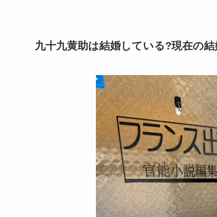
九十九黄助は結婚している?現在の結