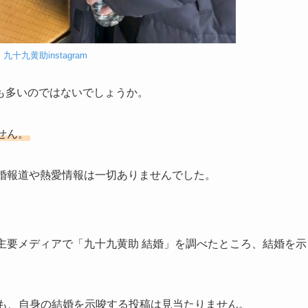
：
九十九黄助instagram
も多いのではないでしょうか。
せん。
結婚報道や熱愛情報は一切ありませんでした。
の主要メディアで「九十九黄助 結婚」を調べたところ、結婚を示
ントでも、自身の結婚を示唆する投稿は見当たりません。