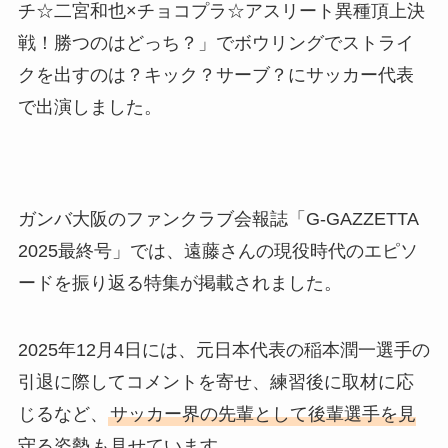
チ☆二宮和也×チョコプラ☆アスリート異種頂上決
戦！勝つのはどっち？」でボウリングでストライ
クを出すのは？キック？サーブ？にサッカー代表
で出演しました。
ガンバ大阪のファンクラブ会報誌「G-GAZZETTA
2025最終号」では、遠藤さんの現役時代のエピソ
ードを振り返る特集が掲載されました。
2025年12月4日には、元日本代表の稲本潤一選手の
引退に際してコメントを寄せ、練習後に取材に応
じるなど、
サッカー界の先輩として後輩選手を見
守る姿勢
も見せています。