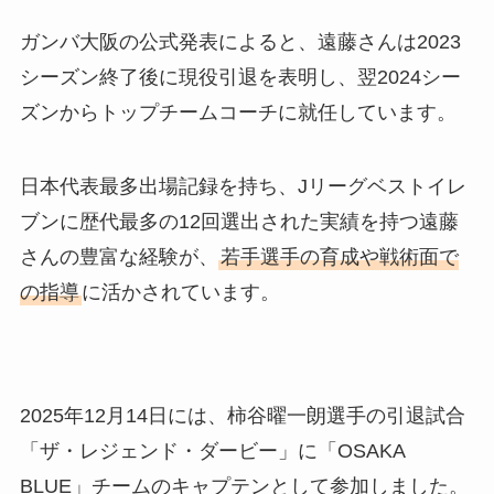
ガンバ大阪の公式発表によると、遠藤さんは2023
シーズン終了後に現役引退を表明し、翌2024シー
ズンからトップチームコーチに就任しています。
日本代表最多出場記録を持ち、Jリーグベストイレ
ブンに歴代最多の12回選出された実績を持つ遠藤
さんの豊富な経験が、
若手選手の育成や戦術面で
の指導
に活かされています。
2025年12月14日には、柿谷曜一朗選手の引退試合
「ザ・レジェンド・ダービー」に「OSAKA
BLUE」チームのキャプテンとして参加しました。