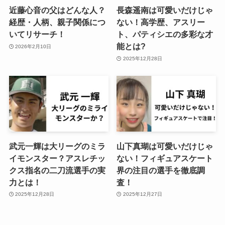
近藤心音の父はどんな人？
長森遥南は可愛いだけじゃ
経歴・人柄、親子関係につ
ない！高学歴、アスリー
いてリサーチ！
ト、パティシエの多彩な才
能とは?
2026年2月10日
2025年12月28日
武元一輝は大リーグのミラ
山下真瑚は可愛いだけじゃ
イモンスター？アスレチッ
ない！フィギュアスケート
クス指名の二刀流選手の実
界の注目の選手を徹底調
力とは！
査！
2025年12月28日
2025年12月27日