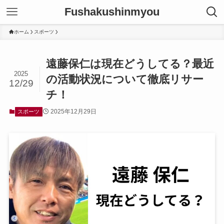
Fushakushinmyou
ホーム
スポーツ
遠藤保仁は現在どうしてる？最近
2025
の活動状況について徹底リサー
12/29
チ！
2025年12月29日
スポーツ