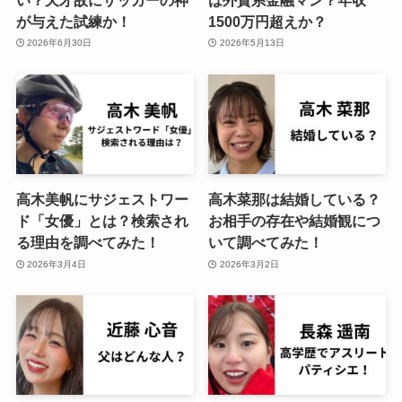
が与えた試練か！
1500万円超えか？
2026年6月30日
2026年5月13日
高木美帆にサジェストワー
高木菜那は結婚している？
ド「女優」とは？検索され
お相手の存在や結婚観につ
る理由を調べてみた！
いて調べてみた！
2026年3月4日
2026年3月2日