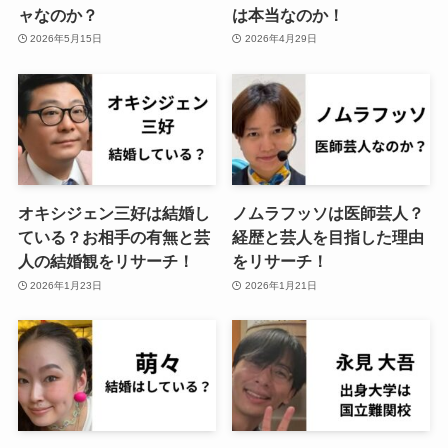
ャなのか？
は本当なのか！
2026年5月15日
2026年4月29日
オキシジェン三好は結婚し
ノムラフッソは医師芸人？
ている？お相手の有無と芸
経歴と芸人を目指した理由
人の結婚観をリサーチ！
をリサーチ！
2026年1月23日
2026年1月21日