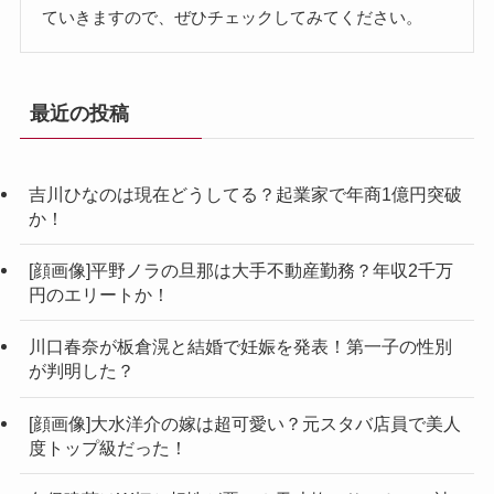
ていきますので、ぜひチェックしてみてください。
最近の投稿
吉川ひなのは現在どうしてる？起業家で年商1億円突破
か！
[顔画像]平野ノラの旦那は大手不動産勤務？年収2千万
円のエリートか！
川口春奈が板倉滉と結婚で妊娠を発表！第一子の性別
が判明した？
[顔画像]大水洋介の嫁は超可愛い？元スタバ店員で美人
度トップ級だった！