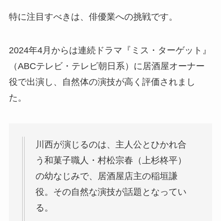
特に注目すべきは、俳優業への挑戦です。
2024年4月からは連続ドラマ『ミス・ターゲット』
（ABCテレビ・テレビ朝日系）に居酒屋オーナー
役で出演し、自然体の演技が高く評価されまし
た。
川西が演じるのは、主人公とひかれ合
う和菓子職人・村松宗春（上杉柊平）
の幼なじみで、居酒屋店主の稲垣謙
役。その自然な演技が話題となってい
る。