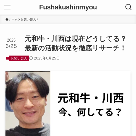
Fushakushinmyou
ホーム
お笑い芸人
元和牛・川西は現在どうしてる？
2025
6/25
最新の活動状況を徹底リサーチ！
2025年6月25日
お笑い芸人