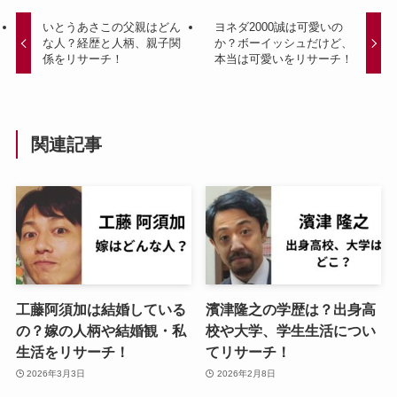
いとうあさこの父親はどん
ヨネダ2000誠は可愛いの
な人？経歴と人柄、親子関
か？ボーイッシュだけど、
係をリサーチ！
本当は可愛いをリサーチ！
関連記事
工藤阿須加は結婚している
濱津隆之の学歴は？出身高
の？嫁の人柄や結婚観・私
校や大学、学生生活につい
生活をリサーチ！
てリサーチ！
2026年3月3日
2026年2月8日