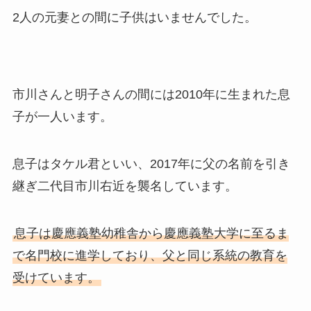
2人の元妻との間に子供はいませんでした。
市川さんと明子さんの間には2010年に生まれた息
子が一人います。
息子はタケル君といい、2017年に父の名前を引き
継ぎ二代目市川右近を襲名しています。
息子は慶應義塾幼稚舎から慶應義塾大学に至るま
で名門校に進学しており、父と同じ系統の教育を
受けています。