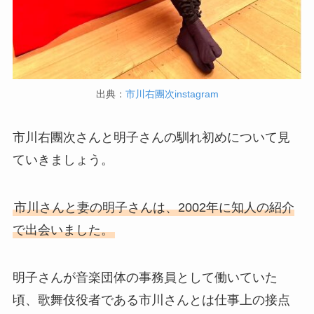
出典：
市川右團次instagram
市川右團次さんと明子さんの馴れ初めについて見
ていきましょう。
市川さんと妻の明子さんは、2002年に知人の紹介
で出会いました。
明子さんが音楽団体の事務員として働いていた
頃、歌舞伎役者である市川さんとは仕事上の接点