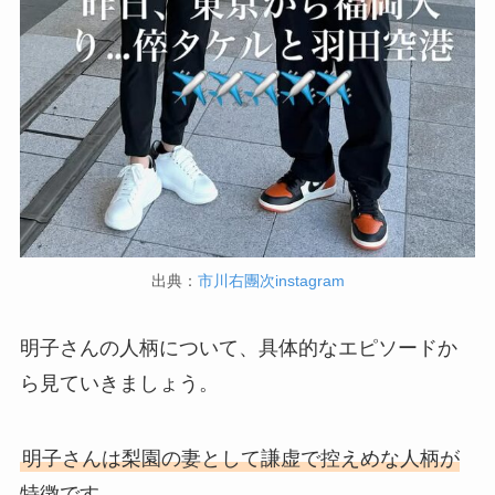
出典：
市川右團次instagram
明子さんの人柄について、具体的なエピソードか
ら見ていきましょう。
明子さんは梨園の妻として謙虚で控えめな人柄が
特徴です。