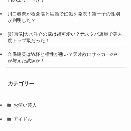
川口春奈が板倉滉と結婚で妊娠を発表！第一子の性別
が判明した？
[顔画像]大水洋介の嫁は超可愛い？元スタバ店員で美人
度トップ級だった！
久保建英はW杯と相性が悪い？天才故にサッカーの神
が与えた試練か！
カテゴリー
お笑い芸人
アイドル