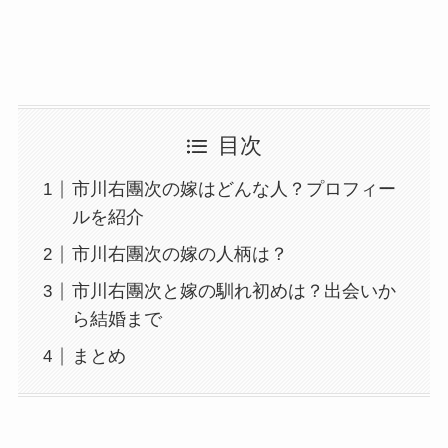
目次
市川右團次の嫁はどんな人？プロフィー
ルを紹介
市川右團次の嫁の人柄は？
市川右團次と嫁の馴れ初めは？出会いか
ら結婚まで
まとめ