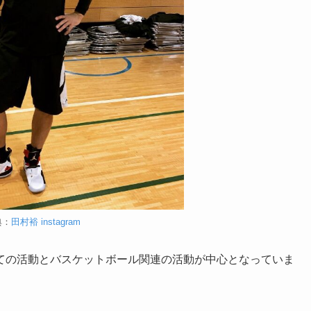
典：
田村裕 instagram
ての活動とバスケットボール関連の活動が中心となっていま