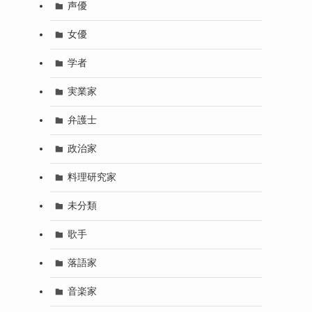
声優
女優
学者
実業家
弁護士
政治家
料理研究家
未分類
歌手
落語家
音楽家