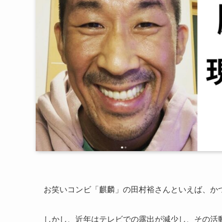
お笑いコンビ「麒麟」の田村裕さんといえば、か
しかし、近年はテレビでの露出が減少し、その活