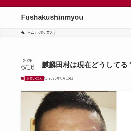
Fushakushinmyou
ホーム
お笑い芸人
2025
麒麟田村は現在どうしてる
6/16
2025年6月16日
お笑い芸人