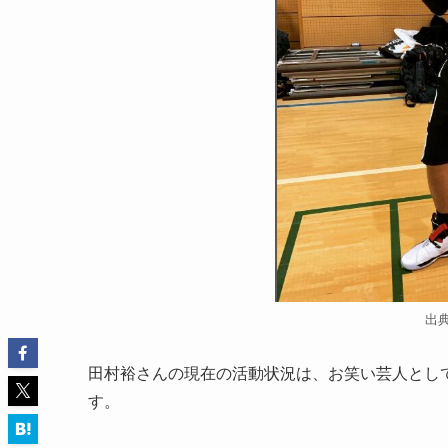
出
田村裕さんの現在の活動状況は、お笑い芸人とし
す。