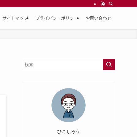
サイトマップ
プライバシーポリシー
お問い合わせ
ひこしろう