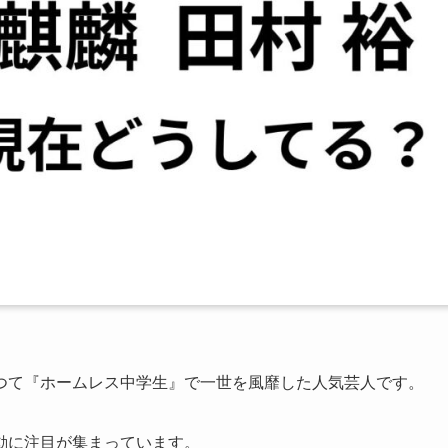
つて『ホームレス中学生』で一世を風靡した人気芸人です。
動に注目が集まっています。