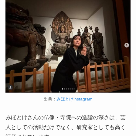
出典：
みほとけinstagram
みほとけさんの仏像・寺院への造詣の深さは、芸
人としての活動だけでなく、研究家としても高く