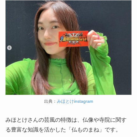
出典：
みほとけinstagram
みほとけさんの芸風の特徴は、仏像や寺院に関す
る豊富な知識を活かした「仏ものまね」です。