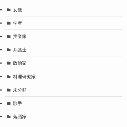
女優
学者
実業家
弁護士
政治家
料理研究家
未分類
歌手
落語家