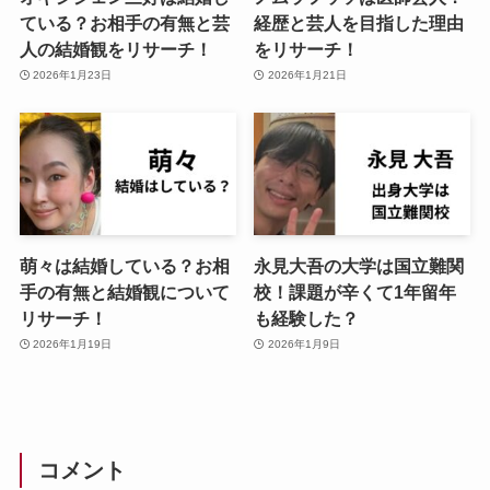
ている？お相手の有無と芸
経歴と芸人を目指した理由
人の結婚観をリサーチ！
をリサーチ！
2026年1月23日
2026年1月21日
萌々は結婚している？お相
永見大吾の大学は国立難関
手の有無と結婚観について
校！課題が辛くて1年留年
リサーチ！
も経験した？
2026年1月19日
2026年1月9日
コメント