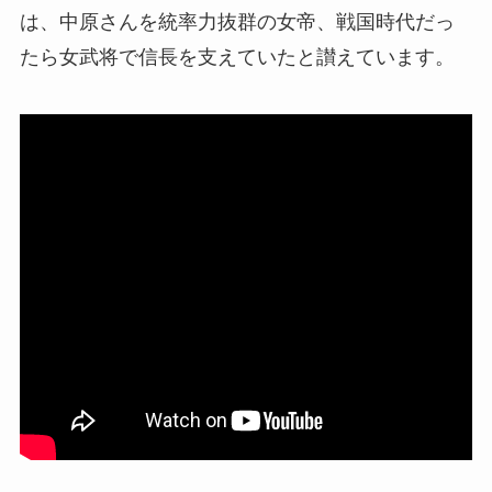
は、中原さんを統率力抜群の女帝、戦国時代だっ
たら女武将で信長を支えていたと讃えています。