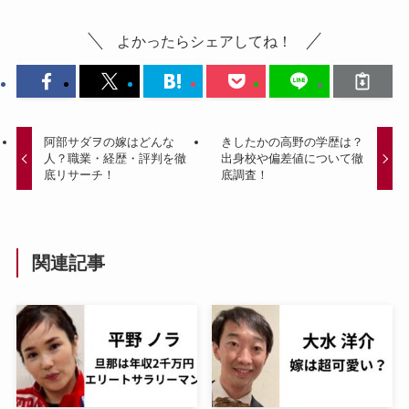
よかったらシェアしてね！
阿部サダヲの嫁はどんな
きしたかの高野の学歴は？
人？職業・経歴・評判を徹
出身校や偏差値について徹
底リサーチ！
底調査！
関連記事