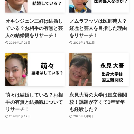
オキシジェン三好は結婚し
ノムラフッソは医師芸人？
ている？お相手の有無と芸
経歴と芸人を目指した理由
人の結婚観をリサーチ！
をリサーチ！
2026年1月23日
2026年1月21日
萌々は結婚している？お相
永見大吾の大学は国立難関
手の有無と結婚観について
校！課題が辛くて1年留年
リサーチ！
も経験した？
2026年1月19日
2026年1月9日