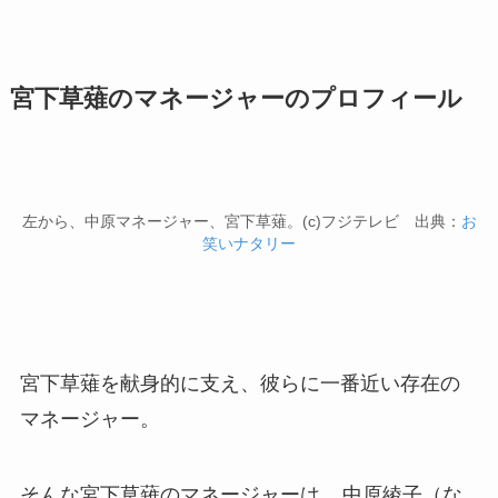
宮下草薙のマネージャーのプロフィール
左から、中原マネージャー、宮下草薙。(c)フジテレビ 出典：
お
笑いナタリー
宮下草薙を献身的に支え、彼らに一番近い存在の
マネージャー。
そんな宮下草薙のマネージャーは、
中原綾子（な