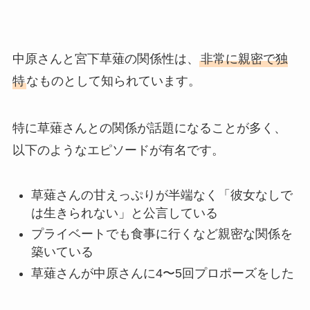
中原さんと宮下草薙の関係性は、
非常に親密で独
特
なものとして知られています。
特に草薙さんとの関係が話題になることが多く、
以下のようなエピソードが有名です。
草薙さんの甘えっぷりが半端なく「彼女なしで
は生きられない」と公言している
プライベートでも食事に行くなど親密な関係を
築いている
草薙さんが中原さんに4〜5回プロポーズをした