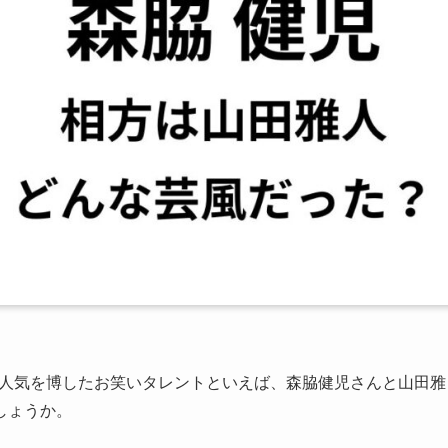
心に人気を博したお笑いタレントといえば、森脇健児さんと山田雅
しょうか。