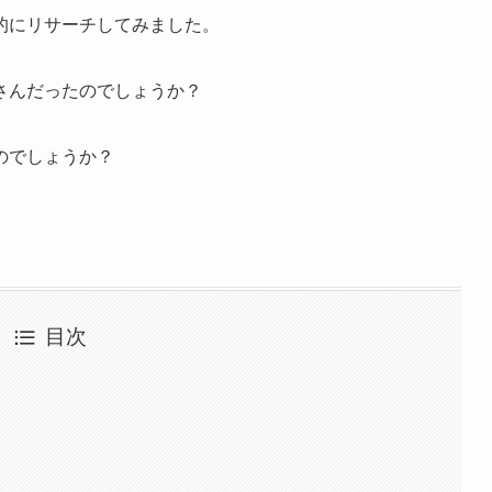
的にリサーチしてみました。
さんだったのでしょうか？
のでしょうか？
目次