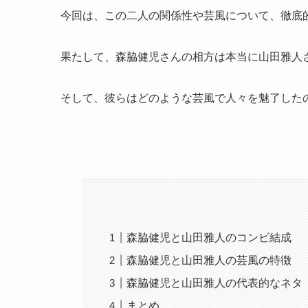
今回は、この二人の関係性や芸風について、徹底
果たして、森脇健児さんの相方は本当に山田雅人
そして、彼らはどのような芸風で人々を魅了した
森脇健児と山田雅人のコンビ結成
森脇健児と山田雅人の芸風の特徴
森脇健児と山田雅人の代表的なネタ
まとめ