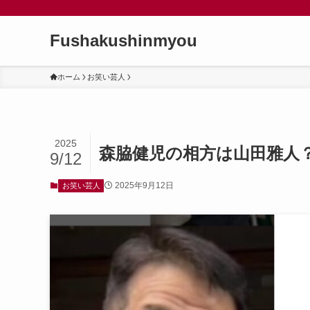
Fushakushinmyou
ホーム
お笑い芸人
2025
森脇健児の相方は山田雅人
9/12
2025年9月12日
お笑い芸人