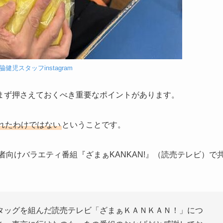
脇健児スタッフinstagram
まず押さえておくべき重要なポイントがあります。
れたわけではない
ということです。
者向けバラエティ番組『ざまぁKANKAN!』（読売テレビ）で
タッグを組んだ読売テレビ「ざまぁＫＡＮＫＡＮ！」につ