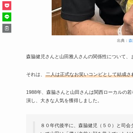
出典：
森
森脇健児さんと山田雅人さんの関係性について、
それは、
二人は正式なお笑いコンビとして結成さ
1988年、森脇さんと山田さんは関西ローカルの若
演し、大きな人気を獲得しました。
８０年代後半に、森脇健児（５０）と司会