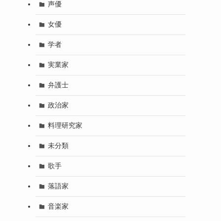
声優
女優
学者
実業家
弁護士
政治家
料理研究家
未分類
歌手
落語家
音楽家