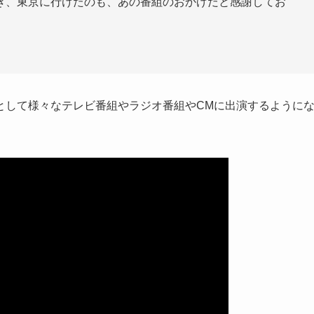
き、東京に行けたのも、あの番組のおかげだと感謝してお
として様々なテレビ番組やラジオ番組やCMに出演するように