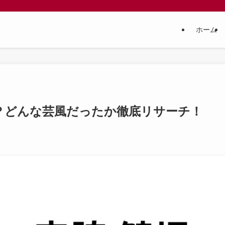
ホーム
？どんな芸風だったか徹底リサーチ！