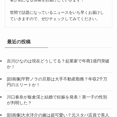
世間で話題になっているニュースをいち早くお届けし
ていきますので、ぜひチェックしてみてください。
最近の投稿
吉川ひなのは現在どうしてる？起業家で年商1億円突破
か！
[顔画像]平野ノラの旦那は大手不動産勤務？年収2千万
円のエリートか！
川口春奈が板倉滉と結婚で妊娠を発表！第一子の性別
が判明した？
[顔画像]大水洋介の嫁は超可愛い？元スタバ店員で美人