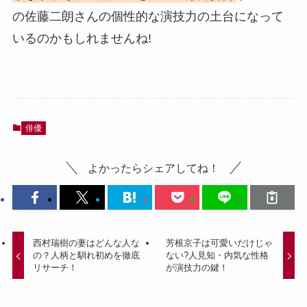
の佐藤二朗さんの個性的な演技力の土台になって
いるのかもしれませんね!
俳優
よかったらシェアしてね！
西村瑞樹の妻はどんな人な
芳根京子は可愛いだけじゃ
の？人柄と馴れ初めを徹底
ない?人見知・内気な性格
リサーチ！
が演技力の鍵！