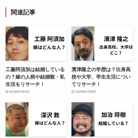
関連記事
工藤阿須加は結婚している
濱津隆之の学歴は？出身高
の？嫁の人柄や結婚観・私
校や大学、学生生活につい
生活をリサーチ！
てリサーチ！
2026年3月3日
2026年2月8日