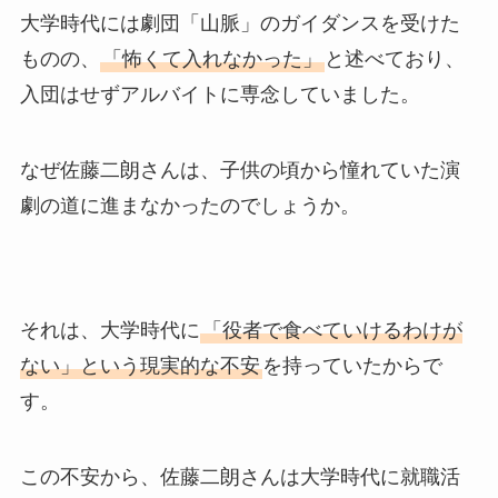
大学時代には劇団「山脈」のガイダンスを受けた
ものの、
「怖くて入れなかった」
と述べており、
入団はせずアルバイトに専念していました。
なぜ佐藤二朗さんは、子供の頃から憧れていた演
劇の道に進まなかったのでしょうか。
それは、大学時代に
「役者で食べていけるわけが
ない」という現実的な不安
を持っていたからで
す。
この不安から、佐藤二朗さんは大学時代に就職活