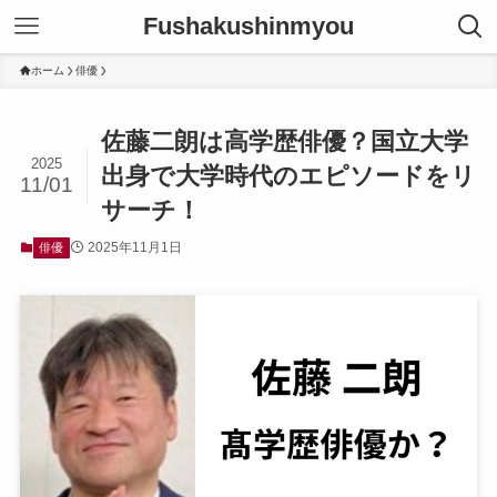
Fushakushinmyou
ホーム
俳優
佐藤二朗は高学歴俳優？国立大学
2025
出身で大学時代のエピソードをリ
11/01
サーチ！
2025年11月1日
俳優