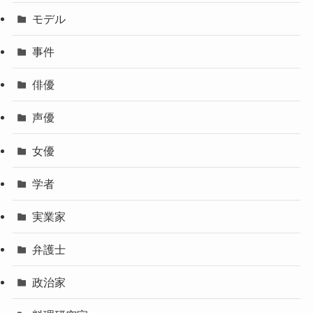
モデル
事件
俳優
声優
女優
学者
実業家
弁護士
政治家