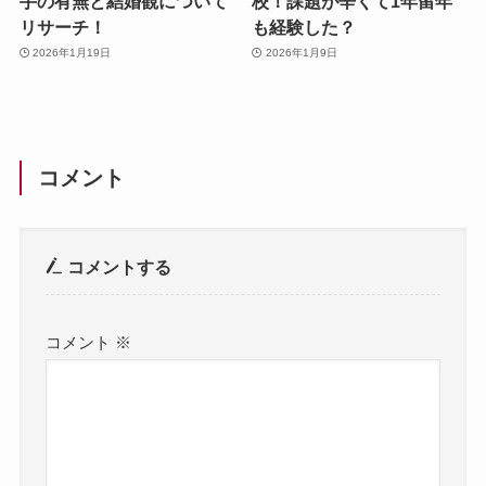
手の有無と結婚観について
校！課題が辛くて1年留年
リサーチ！
も経験した？
2026年1月19日
2026年1月9日
コメント
コメントする
コメント
※