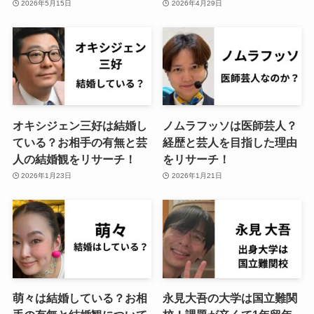
2026年5月15日
2026年4月29日
オキシジェン三好は結婚し
ノムラフッソは医師芸人？
ている？お相手の有無と芸
経歴と芸人を目指した理由
人の結婚観をリサーチ！
をリサーチ！
2026年1月23日
2026年1月21日
萌々は結婚している？お相
永見大吾の大学は国立難関