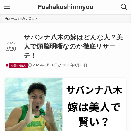
Fushakushinmyou
ホーム
お笑い芸人
サバンナ八木の嫁はどんな人？美
2025
人で頭脳明晰なのか徹底リサー
3/20
チ！
2025年3月16日
2025年3月20日
お笑い芸人