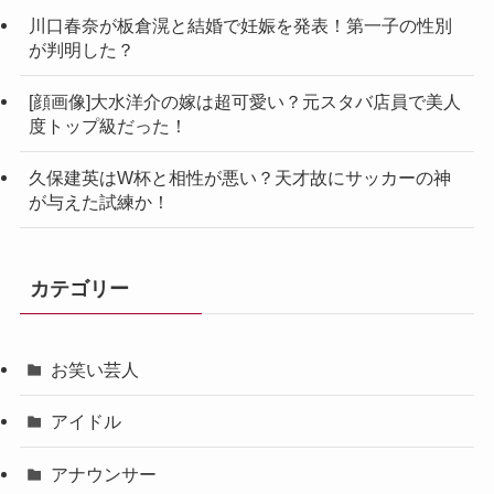
川口春奈が板倉滉と結婚で妊娠を発表！第一子の性別
が判明した？
[顔画像]大水洋介の嫁は超可愛い？元スタバ店員で美人
度トップ級だった！
久保建英はW杯と相性が悪い？天才故にサッカーの神
が与えた試練か！
カテゴリー
お笑い芸人
アイドル
アナウンサー