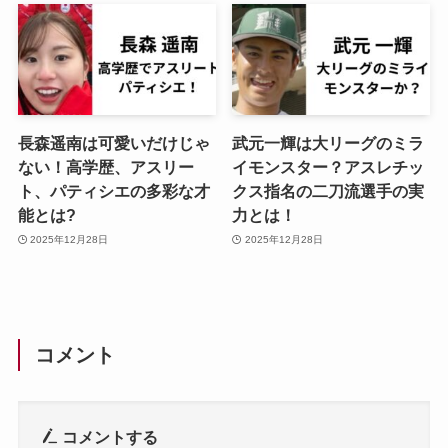
長森遥南は可愛いだけじゃ
武元一輝は大リーグのミラ
ない！高学歴、アスリー
イモンスター？アスレチッ
ト、パティシエの多彩な才
クス指名の二刀流選手の実
能とは?
力とは！
2025年12月28日
2025年12月28日
コメント
コメントする