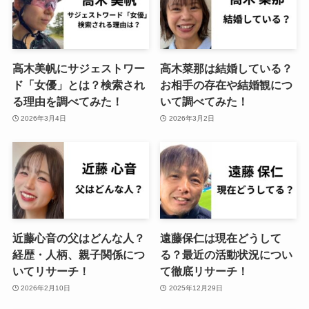
高木美帆にサジェストワー
高木菜那は結婚している？
ド「女優」とは？検索され
お相手の存在や結婚観につ
る理由を調べてみた！
いて調べてみた！
2026年3月4日
2026年3月2日
近藤心音の父はどんな人？
遠藤保仁は現在どうして
経歴・人柄、親子関係につ
る？最近の活動状況につい
いてリサーチ！
て徹底リサーチ！
2026年2月10日
2025年12月29日