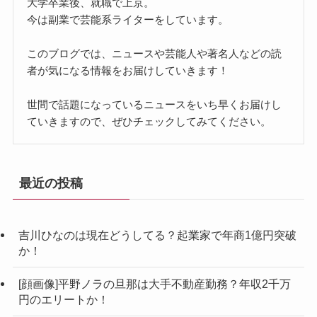
大学卒業後、就職で上京。
今は副業で芸能系ライターをしています。
このブログでは、ニュースや芸能人や著名人などの読
者が気になる情報をお届けしていきます！
世間で話題になっているニュースをいち早くお届けし
ていきますので、ぜひチェックしてみてください。
最近の投稿
吉川ひなのは現在どうしてる？起業家で年商1億円突破
か！
[顔画像]平野ノラの旦那は大手不動産勤務？年収2千万
円のエリートか！