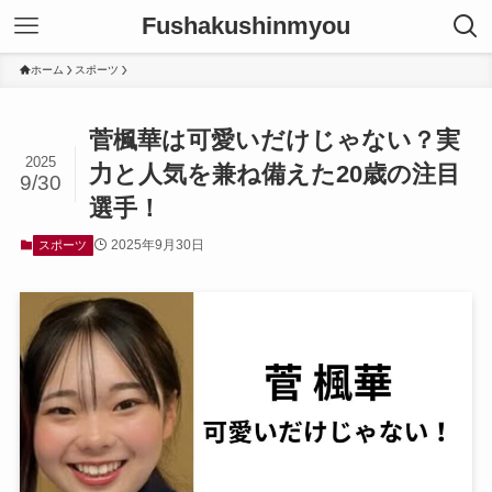
Fushakushinmyou
ホーム
スポーツ
菅楓華は可愛いだけじゃない？実
2025
力と人気を兼ね備えた20歳の注目
9/30
選手！
2025年9月30日
スポーツ