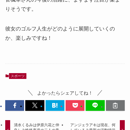
りそうです。
彼女のゴルフ人生がどのように展開していくの
か、楽しみですね！
スポーツ
よかったらシェアしてね！
清水くるみは伊原六花と仲
アンジェラアキは現在、何