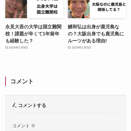
永見大吾の大学は国立難関
鰻和弘は出身が鹿児島な
校！課題が辛くて1年留年
の？大阪出身でも鹿児島に
も経験した？
ルーツがある理由!
2026年1月9日
2026年1月5日
コメント
コメントする
コメント
※