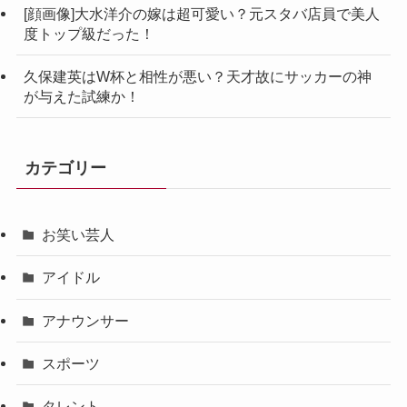
[顔画像]大水洋介の嫁は超可愛い？元スタバ店員で美人
度トップ級だった！
久保建英はW杯と相性が悪い？天才故にサッカーの神
が与えた試練か！
カテゴリー
お笑い芸人
アイドル
アナウンサー
スポーツ
タレント