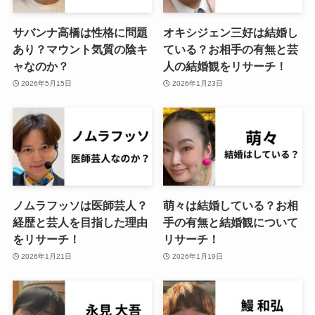
サバンナ高橋は性格に問題
オキシジェン三好は結婚し
あり？マウント気質の陰キ
ている？お相手の有無と芸
ャなのか？
人の結婚観をリサーチ！
2026年5月15日
2026年1月23日
ノムラフッソは医師芸人？
萌々は結婚している？お相
経歴と芸人を目指した理由
手の有無と結婚観について
をリサーチ！
リサーチ！
2026年1月21日
2026年1月19日