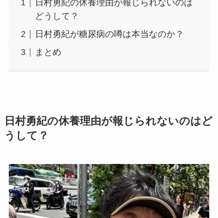
日村勇紀の休養理由が報じられないのは
どうして？
日村勇紀が糖尿病の噂は本当なのか？
まとめ
日村勇紀の休養理由が報じられないのはど
うして？