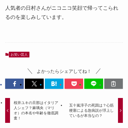
人気者の日村さんがニコニコ笑顔で帰ってこられ
るのを楽しみしています。
お笑い芸人
よかったらシェアしてね！
桜井ユキの旦那はイタリア
五十嵐淳子の死因は？心筋
人シェフ？麻璃央（マリ
梗塞による急病説が浮上し
オ）の本名や年齢を徹底調
ているが本当なの？
査！