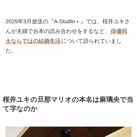
2025年3月放送の『A-Studio＋』では、桜井ユキさ
んが夫婦で台本の読み合わせをするなど、
俳優同
士ならではの結婚生活
について語られていまし
た。
桜井ユキの旦那マリオの本名は麻璃央で当
て字なのか