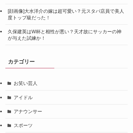
[顔画像]大水洋介の嫁は超可愛い？元スタバ店員で美人
度トップ級だった！
久保建英はW杯と相性が悪い？天才故にサッカーの神
が与えた試練か！
カテゴリー
お笑い芸人
アイドル
アナウンサー
スポーツ