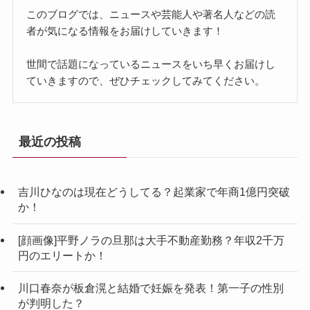
このブログでは、ニュースや芸能人や著名人などの読
者が気になる情報をお届けしていきます！
世間で話題になっているニュースをいち早くお届けし
ていきますので、ぜひチェックしてみてください。
最近の投稿
吉川ひなのは現在どうしてる？起業家で年商1億円突破
か！
[顔画像]平野ノラの旦那は大手不動産勤務？年収2千万
円のエリートか！
川口春奈が板倉滉と結婚で妊娠を発表！第一子の性別
が判明した？