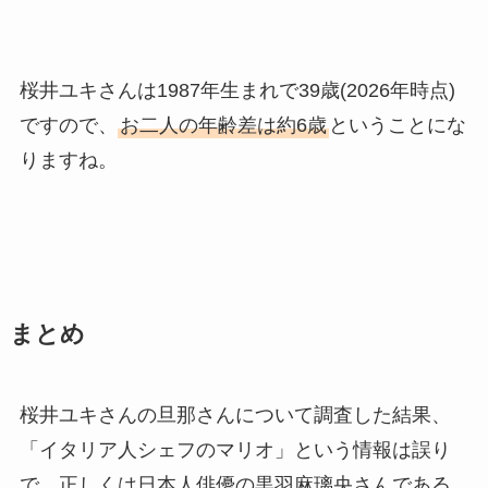
桜井ユキさんは1987年生まれで39歳(2026年時点)
ですので、
お二人の年齢差は約6歳
ということにな
りますね。
まとめ
桜井ユキさんの旦那さんについて調査した結果、
「イタリア人シェフのマリオ」という情報は誤り
で、正しくは日本人俳優の黒羽麻璃央さんである