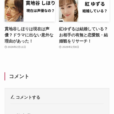
貫地谷しほりは現在は声
紅ゆずるは結婚している？
優？ドラマに出ない意外な
お相手の有無と恋愛観・結
理由があった！
婚観をリサーチ！
2026年2月11日
2026年2月8日
コメント
コメントする