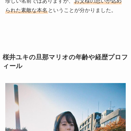
珍しい名前ではありますが、
お父様の思いが込め
られた素敵な本名
ということが分かりました。
桜井ユキの旦那マリオの年齢や経歴プロフ
ィール