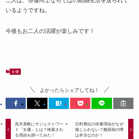
二人は、俳優同士ならではの結婚生活を送られて
いるようですね。
今後もお二人の活躍が楽しみです！
女優
よかったらシェアしてね！
高木美帆にサジェストワー
日村勇紀の休養理由がなぜ
ド「女優」とは？検索され
報じられない？糖尿病の噂
る理由を調べてみた！
は本当なのか！