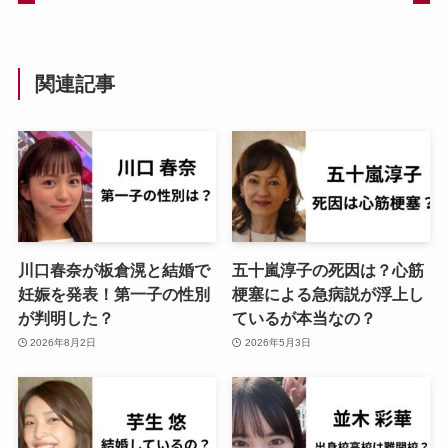
関連記事
川口春奈が板倉滉と結婚で
五十嵐淳子の死因は？心筋
妊娠を発表！第一子の性別
梗塞による急病説が浮上し
が判明した？
ているが本当なの？
2026年8月2日
2026年5月3日