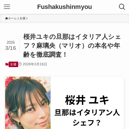
Fushakushinmyou
ホーム
女優
桜井ユキの旦那はイタリア人シェ
2026
フ？麻璃央（マリオ）の本名や年
3/16
齢を徹底調査！
2026年3月16日
女優