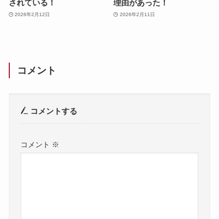
されている！
理由があった！
2026年2月12日
2026年2月11日
コメント
コメントする
コメント
※