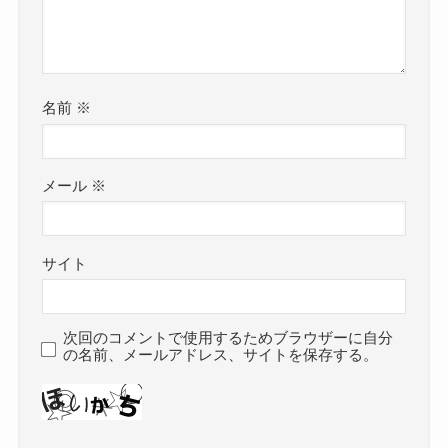
名前
※
メール
※
サイト
次回のコメントで使用するためブラウザーに自分
の名前、メールアドレス、サイトを保存する。