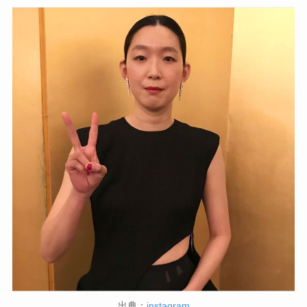
出典：
instagram