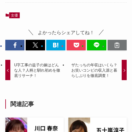
女優
よかったらシェアしてね！
U字工事の益子の嫁はどん
ザたっちの年収はいくら？
な人？人柄と馴れ初めを徹
お笑いコンビの収入源と暮
底リサーチ！
らしぶりを徹底調査！
関連記事