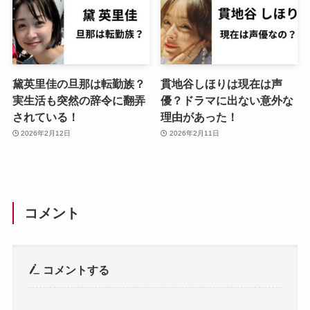
黛英里佳の旦那は転勤族？
貫地谷しほりは現在は声
実生活も突然の辞令に翻弄
優？ドラマに出ない意外な
されている！
理由があった！
2026年2月12日
2026年2月11日
コメント
コメントする