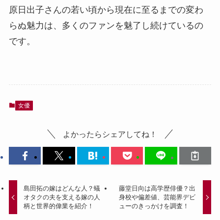
原日出子さんの若い頃から現在に至るまでの変わ
らぬ魅力は、多くのファンを魅了し続けているの
です。
女優
よかったらシェアしてね！
島田拓の嫁はどんな人？蟻
藤堂日向は高学歴俳優？出
オタクの夫を支える嫁の人
身校や偏差値、芸能界デビ
柄と世界的偉業を紹介！
ューのきっかけを調査！