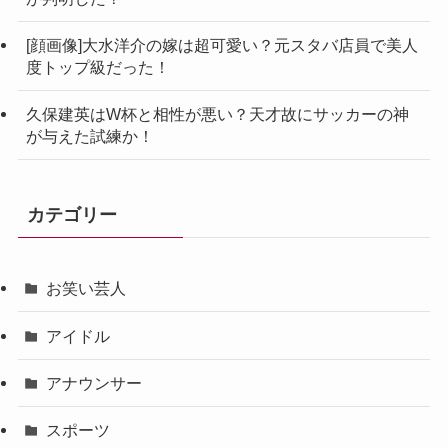
[顔画像]大水洋介の嫁は超可愛い？元スタバ店員で美人
度トップ級だった！
久保建英はW杯と相性が悪い？天才故にサッカーの神
が与えた試練か！
カテゴリー
お笑い芸人
アイドル
アナウンサー
スポーツ