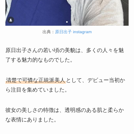
出典：
原日出子 instagram
原日出子さんの若い頃の美貌は、多くの人々を魅
了する魅力的なものでした。
清楚で可憐な正統派美人
として、デビュー当初か
ら注目を集めていました。
彼女の美しさの特徴は、透明感のある肌と柔らか
な表情にありました。