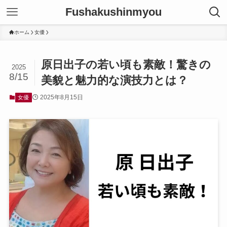
Fushakushinmyou
ホーム
女優
原日出子の若い頃も素敵！驚きの
2025
8/15
美貌と魅力的な演技力とは？
2025年8月15日
女優