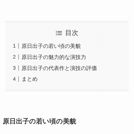
目次
原日出子の若い頃の美貌
原日出子の魅力的な演技力
原日出子の代表作と演技の評価
まとめ
原日出子の若い頃の美貌