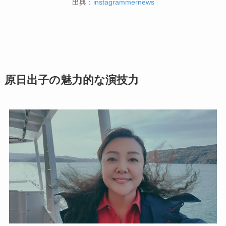
出典：
instagrammernews
原日出子の魅力的な演技力