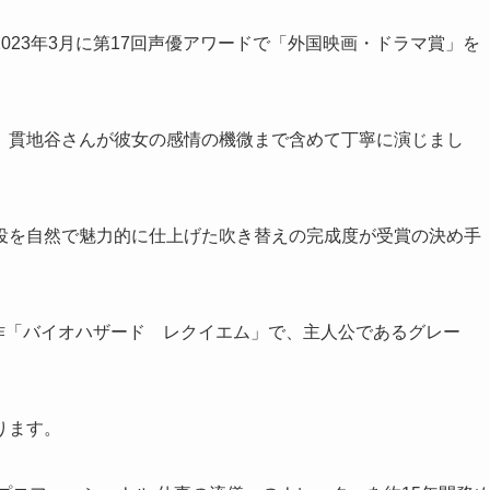
023年3月に第17回声優アワードで「外国映画・ドラマ賞」を
、貫地谷さんが彼女の感情の機微まで含めて丁寧に演じまし
役を自然で魅力的に仕上げた吹き替えの完成度が受賞の決め手
新作「バイオハザード レクイエム」で、主人公であるグレー
ります。