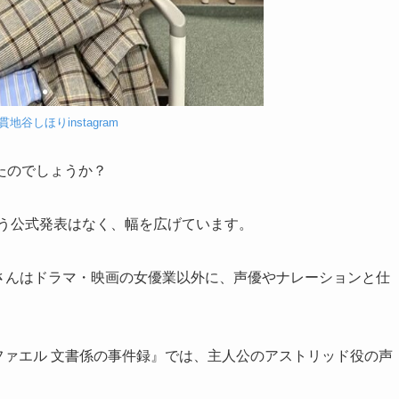
貫地谷しほりinstagram
たのでしょうか？
いう公式発表はなく、幅を広げています。
地谷さんはドラマ・映画の女優業以外に、声優やナレーションと仕
とラファエル 文書係の事件録』では、主人公のアストリッド役の声