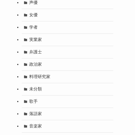
声優
女優
学者
実業家
弁護士
政治家
料理研究家
未分類
歌手
落語家
音楽家