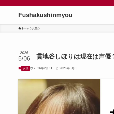
Fushakushinmyou
ホーム
女優
2026
貫地谷しほりは現在は声優
5/06
2026年2月11日
2026年5月6日
女優