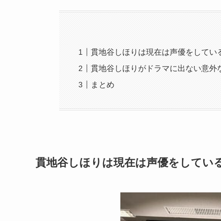
貫地谷しほりは現在は声優をしてい
貫地谷しほりがドラマに出ない意外
まとめ
貫地谷しほりは現在は声優をしてい