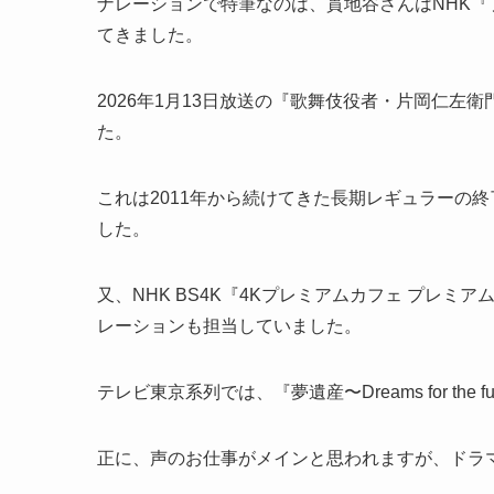
ナレーションで特筆なのは、貫地谷さんはNHK『
てきました。
2026年1月13日放送の『歌舞伎役者・片岡仁
た。
これは2011年から続けてきた長期レギュラーの
した。
又、NHK BS4K『4Kプレミアムカフェ プレミアム
レーションも担当していました。
テレビ東京系列では、『夢遺産〜Dreams for th
正に、声のお仕事がメインと思われますが、ドラ