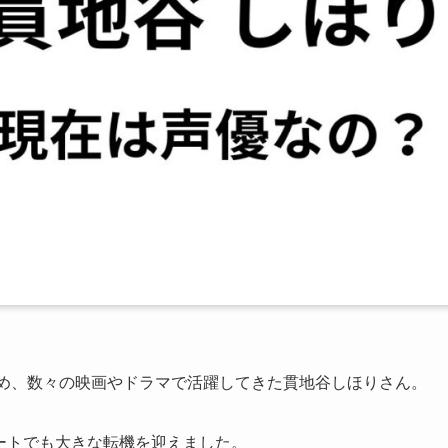
務め、数々の映画やドラマで活躍してきた貫地谷しほりさん。
ベートでも大きな転機を迎えました。