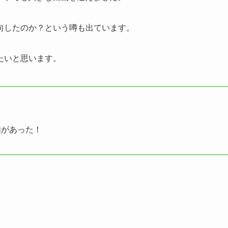
向したのか？という噂も出ています。
たいと思います。
由があった！