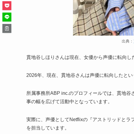
出典：
貫地谷しほりさんは現在、女優から声優に転向し
2026年、現在、貫地谷さんは声優に転向したと
所属事務所ABP inc.のプロフィールでは、貫
事の幅を広げて活動中となっています。
実際に、声優としてNetflixの『アストリッド
を担当しています。