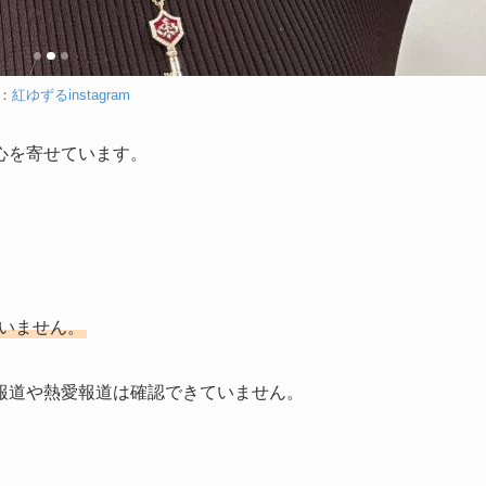
：
紅ゆずるinstagram
心を寄せています。
ていません。
報道や熱愛報道は確認できていません。