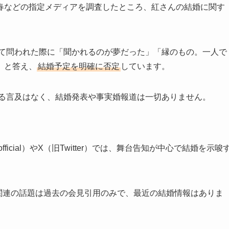
春などの指定メディアを調査したところ、紅さんの結婚に関す
いて問われた際に「聞かれるのが夢だった」「縁のもの。一人で
」と答え、
結婚予定を明確に否定
しています。
する言及はなく、結婚発表や事実婚報道は一切ありません。
ru_official）やX（旧Twitter）では、舞台告知が中心で結婚を示唆
結婚関連の話題は過去の会見引用のみで、最近の結婚情報はありま