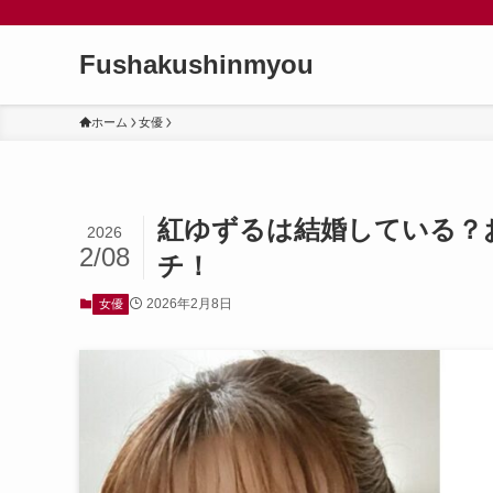
Fushakushinmyou
ホーム
女優
紅ゆずるは結婚している？
2026
2/08
チ！
2026年2月8日
女優