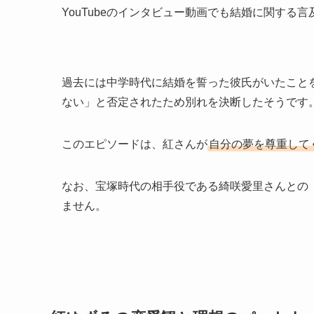
YouTubeのインタビュー動画でも結婚に関する
過去には中学時代に結婚を誓った彼氏がいたこと
ない」と否定されたため別れを決断したそうです
このエピソードは、紅さんが
自分の夢を尊重して
なお、宝塚時代の相手役である綺咲愛里さんとの
ません。