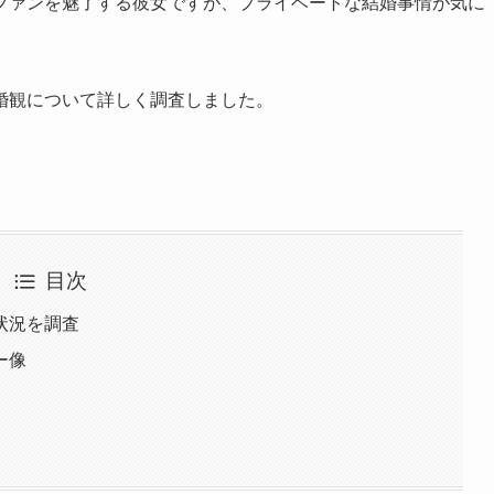
ファンを魅了する彼女ですが、プライベートな結婚事情が気に
婚観について詳しく調査しました。
目次
状況を調査
ー像