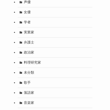
声優
女優
学者
実業家
弁護士
政治家
料理研究家
未分類
歌手
落語家
音楽家