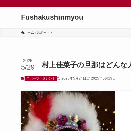
Fushakushinmyou
ホーム
スポーツ
2025
村上佳菜子の旦那はどんな
5/29
2025年5月24日
2025年5月29日
スポーツ
タレント