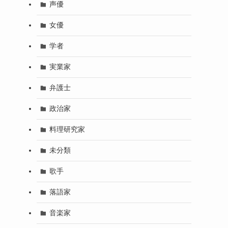
声優
女優
学者
実業家
弁護士
政治家
料理研究家
未分類
歌手
落語家
音楽家