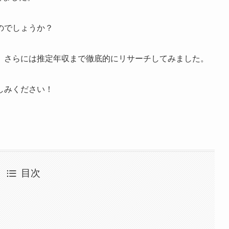
のでしょうか？
、さらには推定年収まで徹底的にリサーチしてみました。
しみください！
目次