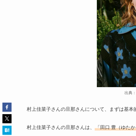
出典
村上佳菜子さんの旦那さんについて、まずは基本
村上佳菜子さんの旦那さんは、
「田口 豊（ゆた