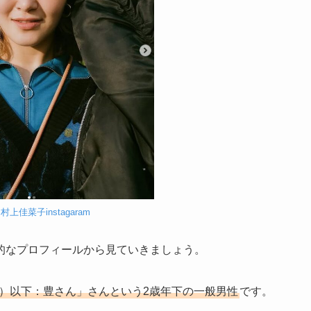
：
村上佳菜子instagaram
的なプロフィールから見ていきましょう。
か）以下：豊さん」さんという2歳年下の一般男性
です。