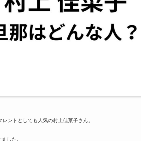
タレントとしても人気の村上佳菜子さん。
せました。