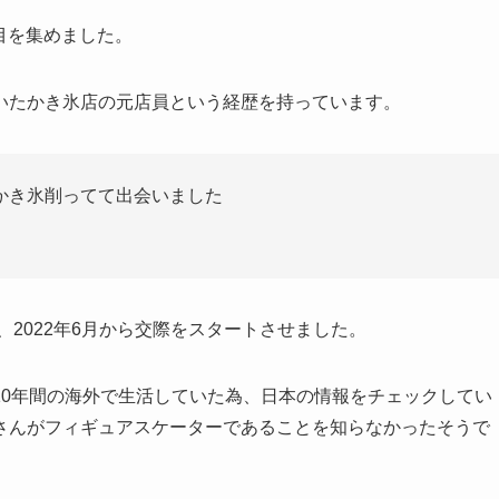
注目を集めました。
いたかき氷店の元店員という経歴を持っています。
かき氷削ってて出会いました
、2022年6月から交際をスタートさせました。
10年間の海外で生活していた為、日本の情報をチェックしてい
さんがフィギュアスケーターであることを知らなかったそうで