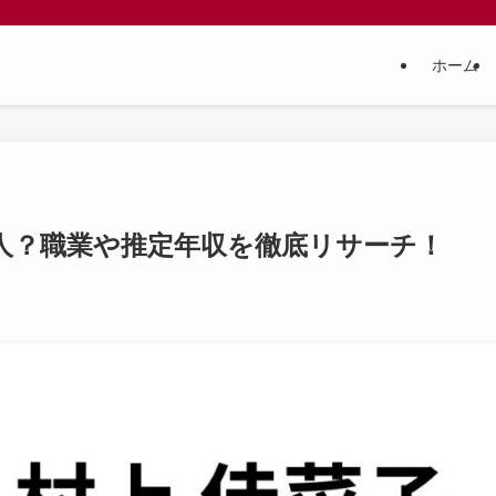
ホーム
人？職業や推定年収を徹底リサーチ！