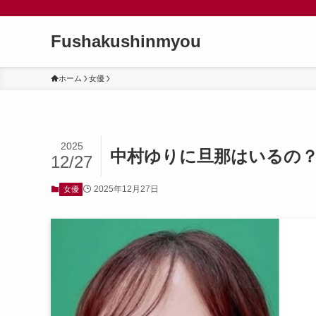
Fushakushinmyou
ホーム
女優
2025
中村ゆりに旦那はいるの
12/27
2025年12月27日
女優