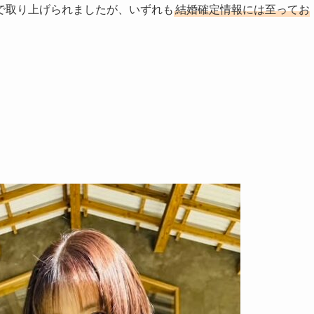
で取り上げられましたが、いずれも
結婚確定情報には至ってお