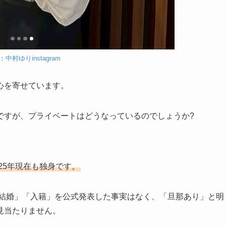
：
中村ゆりinstagram
心を寄せています。
ですが、プライベートはどうなっているのでしょうか?
25年現在も独身です。
「結婚」「入籍」を公式発表した事実はなく、「旦那あり」と明
見当たりません。