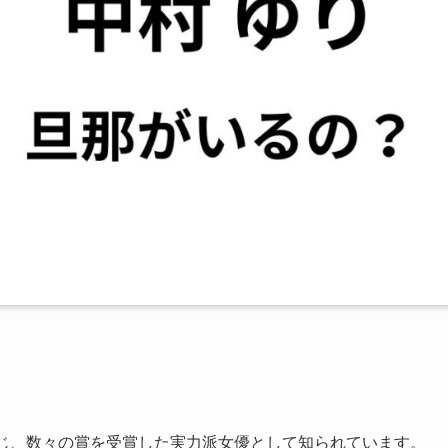
。
を演じ、数々の賞を受賞した実力派女優として知られています。