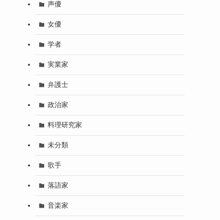
声優
女優
学者
実業家
弁護士
政治家
料理研究家
未分類
歌手
落語家
音楽家