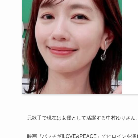
元歌手で現在は女優として活躍する中村ゆりさん
映画『パッチギ!LOVE&PEACE』でヒロイン