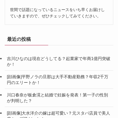
世間で話題になっているニュースをいち早くお届けし
ていきますので、ぜひチェックしてみてください。
最近の投稿
吉川ひなのは現在どうしてる？起業家で年商1億円突破
か！
[顔画像]平野ノラの旦那は大手不動産勤務？年収2千万
円のエリートか！
川口春奈が板倉滉と結婚で妊娠を発表！第一子の性別
が判明した？
[顔画像]大水洋介の嫁は超可愛い？元スタバ店員で美人