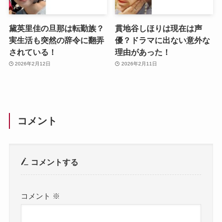
黛英里佳の旦那は転勤族？
貫地谷しほりは現在は声
実生活も突然の辞令に翻弄
優？ドラマに出ない意外な
されている！
理由があった！
2026年2月12日
2026年2月11日
コメント
コメントする
コメント
※