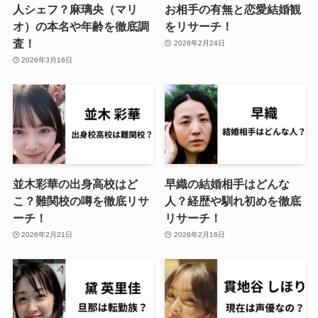
人シェフ？麻璃央（マリ
お相手の有無と恋愛結婚観
オ）の本名や年齢を徹底調
をリサーチ！
査！
2026年2月24日
2026年3月16日
並木彩華の出身高校はど
早織の結婚相手はどんな
こ？難関校の噂を徹底リサ
人？経歴や馴れ初めを徹底
ーチ！
リサーチ！
2026年2月21日
2026年2月16日