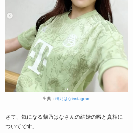
出典：
欄乃はなinstagram
さて、気になる蘭乃はなさんの結婚の噂と真相に
ついてです。