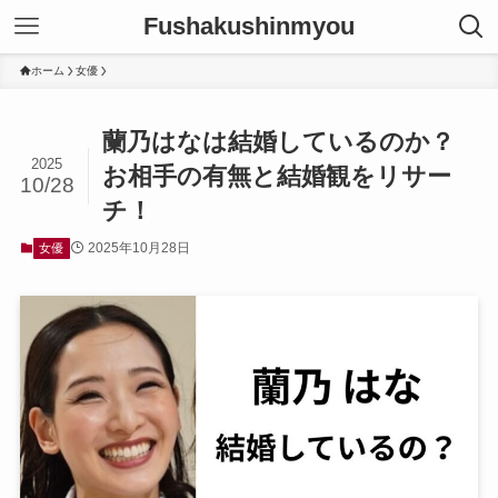
Fushakushinmyou
ホーム
女優
蘭乃はなは結婚しているのか？
2025
お相手の有無と結婚観をリサー
10/28
チ！
2025年10月28日
女優