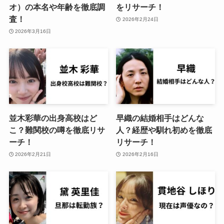
オ）の本名や年齢を徹底調
をリサーチ！
査！
2026年2月24日
2026年3月16日
並木彩華の出身高校はど
早織の結婚相手はどんな
こ？難関校の噂を徹底リサ
人？経歴や馴れ初めを徹底
ーチ！
リサーチ！
2026年2月21日
2026年2月16日