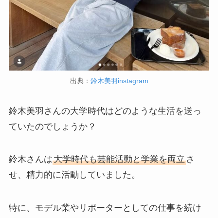
出典：
鈴木美羽instagram
鈴木美羽さんの大学時代はどのような生活を送っ
ていたのでしょうか？
鈴木さんは
大学時代も芸能活動と学業を両立
さ
せ、精力的に活動していました。
特に、モデル業やリポーターとしての仕事を続け