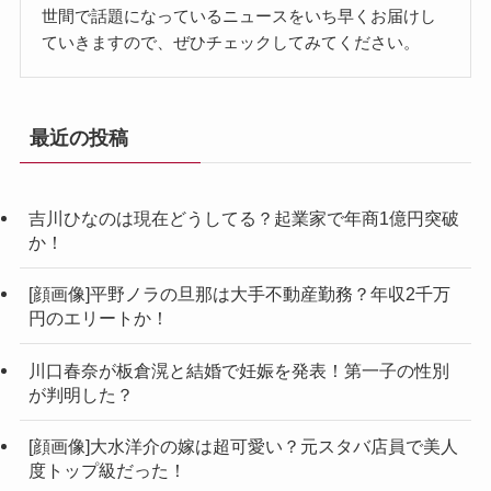
世間で話題になっているニュースをいち早くお届けし
ていきますので、ぜひチェックしてみてください。
最近の投稿
吉川ひなのは現在どうしてる？起業家で年商1億円突破
か！
[顔画像]平野ノラの旦那は大手不動産勤務？年収2千万
円のエリートか！
川口春奈が板倉滉と結婚で妊娠を発表！第一子の性別
が判明した？
[顔画像]大水洋介の嫁は超可愛い？元スタバ店員で美人
度トップ級だった！