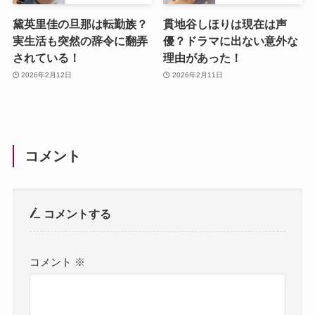
黛英里佳の旦那は転勤族？
貫地谷しほりは現在は声
実生活も突然の辞令に翻弄
優？ドラマに出ない意外な
されている！
理由があった！
2026年2月12日
2026年2月11日
コメント
コメントする
コメント
※